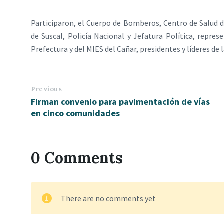
Participaron, el Cuerpo de Bomberos, Centro de Salud d
de Suscal, Policía Nacional y Jefatura Política, repres
Prefectura y del MIES del Cañar, presidentes y líderes d
Previous
Firman convenio para pavimentación de vías
en cinco comunidades
0 Comments
There are no comments yet