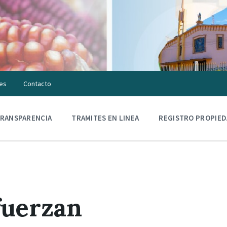
es
Contacto
RANSPARENCIA
TRAMITES EN LINEA
REGISTRO PROPIE
fuerzan