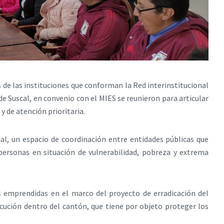
s de las instituciones que conforman la Red interinstitucional
e Suscal, en convenio con el MIES se reunieron para articular
y de atención prioritaria.
nal, un espacio de coordinación entre entidades públicas que
personas en situación de vulnerabilidad, pobreza y extrema
es emprendidas en el marco del proyecto de erradicación del
ejecución dentro del cantón, que tiene por objeto proteger los