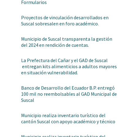
Formularios
Proyectos de vinculación desarrollados en
Suscal sobresalen en foro académico.
Municipio de Suscal transparenta la gestión
del 2024 en rendición de cuentas.
La Prefectura del Cañar y el GAD de Suscal
entregan kits alimenticios a adultos mayores
en situación vulnerabilidad.
Banco de Desarrollo del Ecuador B.P. entregó
100 mil no reembolsables al GAD Municipal de
Suscal
Municipio realiza inventario turístico del
cantón Suscal con apoyo académico y técnico
Municipio realiza inventario turístico del