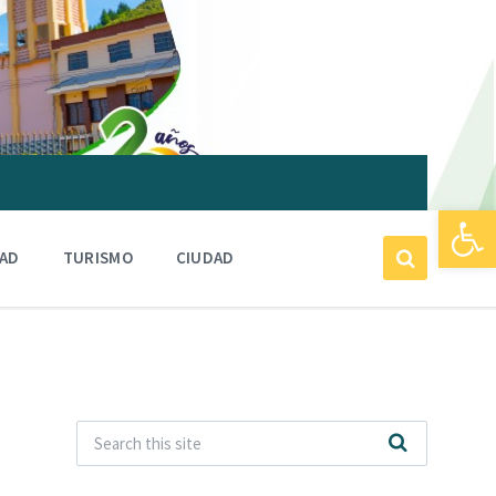
Abrir barra de herramientas
DAD
TURISMO
CIUDAD