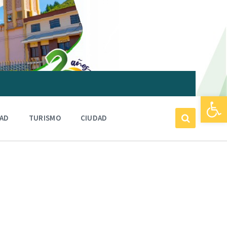
Abrir barra de herramientas
DAD
TURISMO
CIUDAD