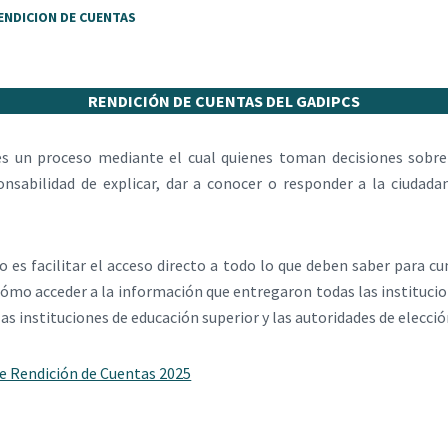
ENDICION DE CUENTAS
RENDICIÓN DE CUENTAS DEL GADIPCS
es un proceso mediante el cual quienes toman decisiones sobre 
nsabilidad de explicar, dar a conocer o responder a la ciudada
o es facilitar el acceso directo a todo lo que deben saber para c
cómo acceder a la información que entregaron todas las institucion
s instituciones de educación superior y las autoridades de elecció
e Rendición de Cuentas 2025