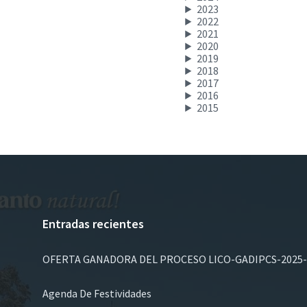
2023
2022
2021
2020
2019
2018
2017
2016
2015
Entradas recientes
OFERTA GANADORA DEL PROCESO LICO-GADIPCS-2025-
Agenda De Festividades