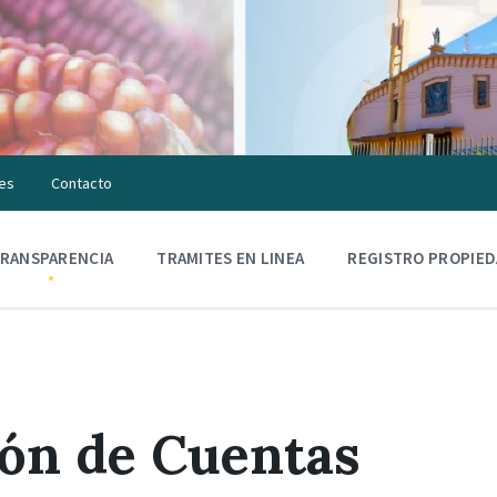
es
Contacto
RANSPARENCIA
TRAMITES EN LINEA
REGISTRO PROPIE
ón de Cuentas