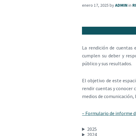
enero 17, 2025
by
ADMIN
in
R
La rendición de cuentas 
cumplen su deber y respo
público y sus resultados.
El objetivo de este espaci
rendir cuentas y conocer 
medios de comunicación, la
– Formulario de informe d
2025
2024