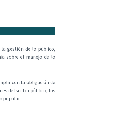
la gestión de lo público,
nía sobre el manejo de lo
umplir con la obligación de
es del sector público, los
n popular.