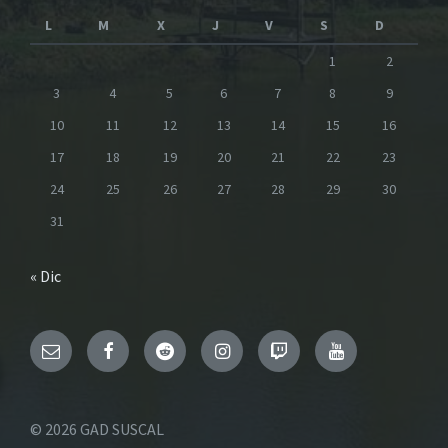
L
M
X
J
V
S
D
1
2
3
4
5
6
7
8
9
10
11
12
13
14
15
16
17
18
19
20
21
22
23
24
25
26
27
28
29
30
31
« Dic
Email
Facebook
Reddit
Instagram
Twitch
YouTube
© 2026 GAD SUSCAL