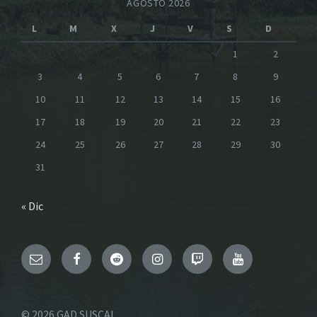
AGOSTO 2026
L
M
X
J
V
S
D
1
2
3
4
5
6
7
8
9
10
11
12
13
14
15
16
17
18
19
20
21
22
23
24
25
26
27
28
29
30
31
« Dic
Email
Facebook
Reddit
Instagram
Twitch
YouTube
© 2026 GAD SUSCAL