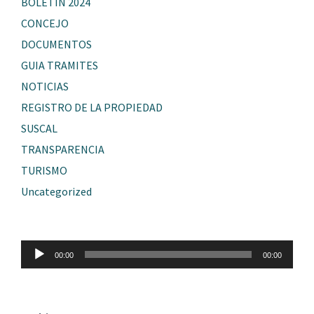
BOLETIN 2024
CONCEJO
DOCUMENTOS
GUIA TRAMITES
NOTICIAS
REGISTRO DE LA PROPIEDAD
SUSCAL
TRANSPARENCIA
TURISMO
Uncategorized
Reproductor
00:00
00:00
de
audio