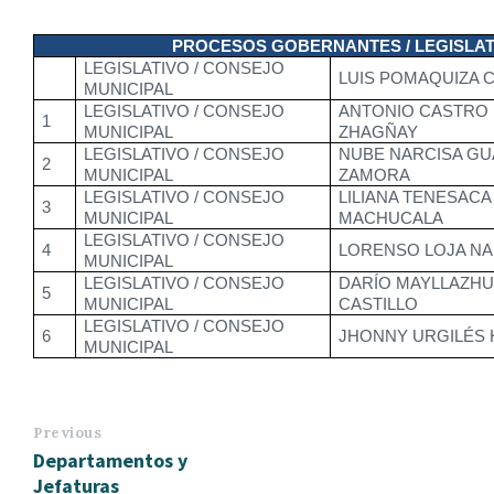
PROCESOS GOBERNANTES / LEGISLATI
LEGISLATIVO / CONSEJO
LUIS POMAQUIZA 
MUNICIPAL
LEGISLATIVO / CONSEJO
ANTONIO CASTRO
1
MUNICIPAL
ZHAGÑAY
LEGISLATIVO / CONSEJO
NUBE NARCISA G
2
MUNICIPAL
ZAMORA
LEGISLATIVO / CONSEJO
LILIANA TENESACA
3
MUNICIPAL
MACHUCALA
LEGISLATIVO / CONSEJO
4
LORENSO LOJA N
MUNICIPAL
LEGISLATIVO / CONSEJO
DARÍO MAYLLAZH
5
MUNICIPAL
CASTILLO
LEGISLATIVO / CONSEJO
6
JHONNY URGILÉS 
MUNICIPAL
Previous
Departamentos y
Jefaturas