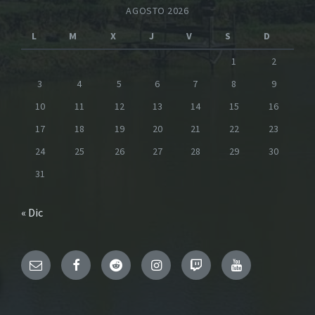
AGOSTO 2026
L
M
X
J
V
S
D
1
2
3
4
5
6
7
8
9
10
11
12
13
14
15
16
17
18
19
20
21
22
23
24
25
26
27
28
29
30
31
« Dic
Email
Facebook
Reddit
Instagram
Twitch
YouTube