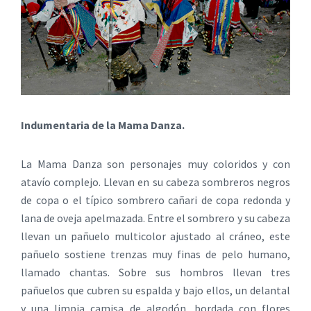
Indumentaria de la Mama Danza.
La Mama Danza son personajes muy coloridos y con
atavío complejo. Llevan en su cabeza sombreros negros
de copa o el típico sombrero cañari de copa redonda y
lana de oveja apelmazada. Entre el sombrero y su cabeza
llevan un pañuelo multicolor ajustado al cráneo, este
pañuelo sostiene trenzas muy finas de pelo humano,
llamado chantas. Sobre sus hombros llevan tres
pañuelos que cubren su espalda y bajo ellos, un delantal
y una limpia camisa de algodón, bordada con flores