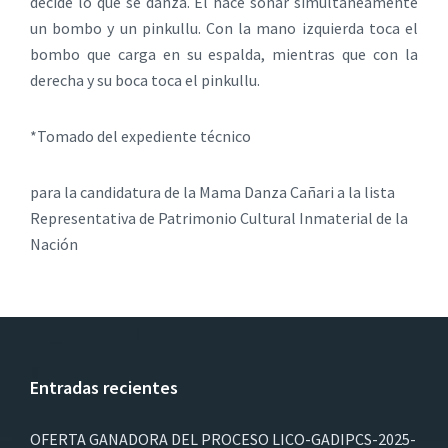
decide lo que se danza. Él hace sonar simultáneamente
un bombo y un pinkullu. Con la mano izquierda toca el
bombo que carga en su espalda, mientras que con la
derecha y su boca toca el pinkullu.
*Tomado del expediente técnico
para la candidatura de la Mama Danza Cañari a la lista
Representativa de Patrimonio Cultural Inmaterial de la
Nación
Entradas recientes
OFERTA GANADORA DEL PROCESO LICO-GADIPCS-2025-