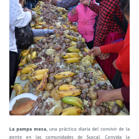
La pampa mesa
, una práctica diaria del convivir de la
gente en las comunidades de Suscal. Convida la