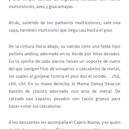
multicolores, aves y guacamayas.
Atrás, saliendo de los pañuelos multicolores, sale una
capa, también multicolor que llega casi hasta el piso.
De la cintura hacia abajo, su cuerpo viste una falda tipo
pollera andina, adornada en su borde por hilos dorados.
En la canilla de cada pierna llevan un soporte de cuero
del que cuelgan filas de sonajeros o cascabeles de metal,
los cuales al golpear contra el piso dan el sonido… chil,
chil, chil. En su mano derecha, el Mama Danza lleva un
bastón de chonta adornado con aros de metal. De
calzado usa zapatos pesados con tacón grueso para
hacer sonar los cascabeles.
A los danzantes les acompaña el Cajero Mama, y es quien