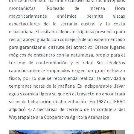
ofrece un sendero natural exclusivo para los intrépidos
montañistas. Rodeado de intensa flora
mayoritariamente endémica permite vistas
espectaculares de la serranía austral y la costa
ecuatoriana. El visitante debe anticipar su presencia para
recibir apoyo guiado con consejería de un experimentado
para garantizar el disfrute del atractivo. Ofrece lugares
mágicos de encuentro con la naturaleza, propio para el
turismo de contemplación y el relax. Sus senderos
caprichosamente empinados exigen un gran esfuerzo
físico, por lo que se recomienda realizar la actividad a
tempranas horas de la mañana. Es indispensable llevar
agua y comida ligera ya que en el trayecto no encontrará
sitios de hidratación ni alimentación. En 1987 el IERAC
adjudicó 422 hectáreas de terreno de la cordillera del
Wayarapalte a la Cooperativa Agrícola Atahualpa