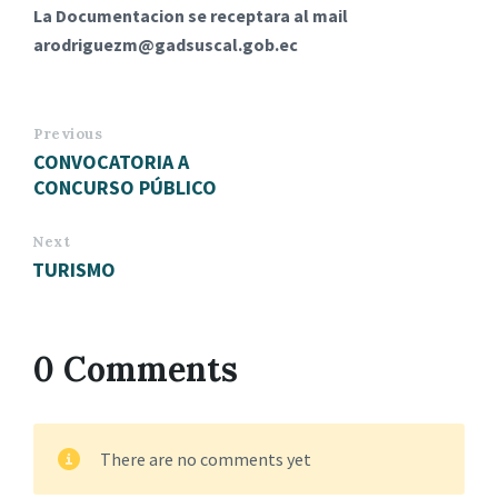
La Documentacion se receptara al mail
arodriguezm@gadsuscal.gob.ec
Previous
CONVOCATORIA A
CONCURSO PÚBLICO
Next
TURISMO
0 Comments
There are no comments yet