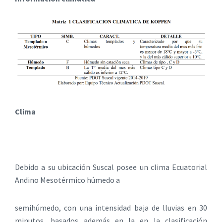
Clima
Debido a su ubicación Suscal posee un clima Ecuatorial
Andino Mesotérmico húmedo a
semihúmedo, con una intensidad baja de lluvias en 30
minutos, basados además en la en la clasificación