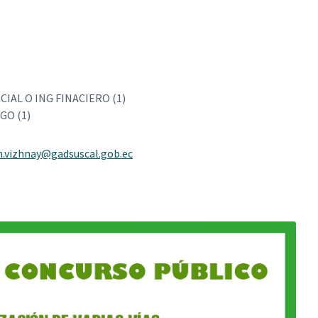
IAL O ING FINACIERO (1)
GO (1)
n.vizhnay@gadsuscal.gob.ec