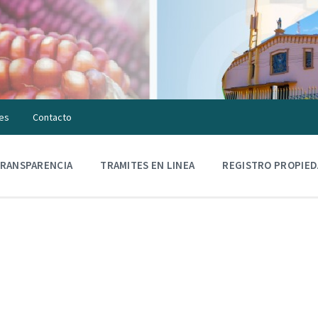
es
Contacto
RANSPARENCIA
TRAMITES EN LINEA
REGISTRO PROPIE