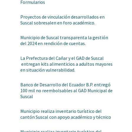
Formularios
Proyectos de vinculación desarrollados en
Suscal sobresalen en foro académico.
Municipio de Suscal transparenta la gestión
del 2024 en rendición de cuentas.
La Prefectura del Cañar y el GAD de Suscal
entregan kits alimenticios a adultos mayores
en situación vulnerabilidad.
Banco de Desarrollo del Ecuador B.P. entregó
100 mil no reembolsables al GAD Municipal de
Suscal
Municipio realiza inventario turístico del
cantón Suscal con apoyo académico y técnico
Municipio realiza inventario turístico del