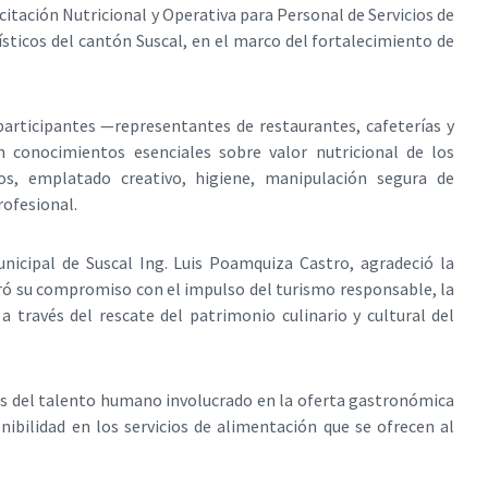
acitación Nutricional y Operativa para Personal de Servicios de
rísticos del cantón Suscal, en el marco del fortalecimiento de
participantes —representantes de restaurantes, cafeterías y
 conocimientos esenciales sobre valor nutricional de los
tos, emplatado creativo, higiene, manipulación segura de
rofesional.
icipal de Suscal Ing. Luis Poamquiza Castro, agradeció la
teró su compromiso con el impulso del turismo responsable, la
a través del rescate del patrimonio culinario y cultural del
es del talento humano involucrado en la oferta gastronómica
nibilidad en los servicios de alimentación que se ofrecen al