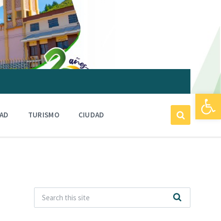
Abrir barra de herramientas
DAD
TURISMO
CIUDAD