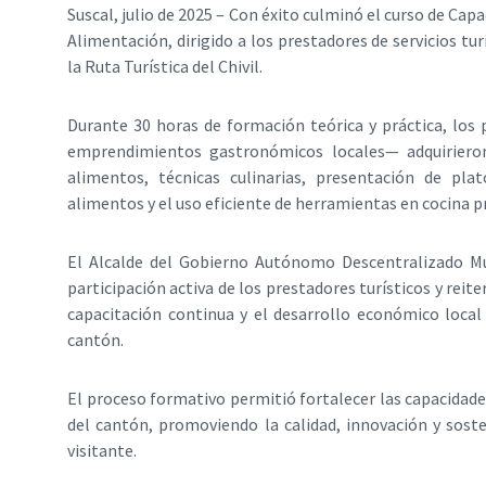
Suscal, julio de 2025 – Con éxito culminó el curso de Cap
Alimentación, dirigido a los prestadores de servicios tu
la Ruta Turística del Chivil.
Durante 30 horas de formación teórica y práctica, los 
emprendimientos gastronómicos locales— adquirieron
alimentos, técnicas culinarias, presentación de pla
alimentos y el uso eficiente de herramientas en cocina p
El Alcalde del Gobierno Autónomo Descentralizado Mun
participación activa de los prestadores turísticos y rei
capacitación continua y el desarrollo económico local 
cantón.
El proceso formativo permitió fortalecer las capacidad
del cantón, promoviendo la calidad, innovación y soste
visitante.