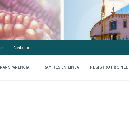
es
Contacto
RANSPARENCIA
TRAMITES EN LINEA
REGISTRO PROPIE