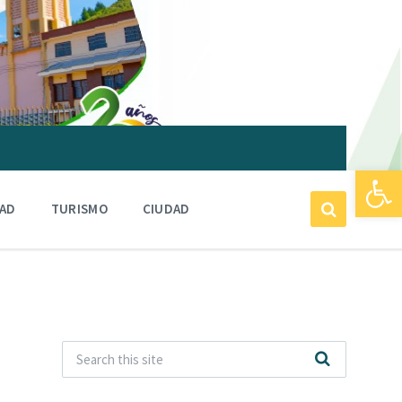
Abrir barra de herramientas
DAD
TURISMO
CIUDAD