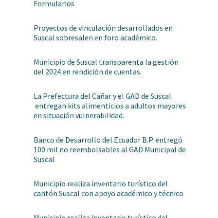
Formularios
Proyectos de vinculación desarrollados en
Suscal sobresalen en foro académico.
Municipio de Suscal transparenta la gestión
del 2024 en rendición de cuentas.
La Prefectura del Cañar y el GAD de Suscal
entregan kits alimenticios a adultos mayores
en situación vulnerabilidad.
Banco de Desarrollo del Ecuador B.P. entregó
100 mil no reembolsables al GAD Municipal de
Suscal
Municipio realiza inventario turístico del
cantón Suscal con apoyo académico y técnico
Municipio realiza inventario turístico del