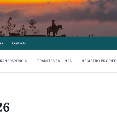
es
Contacto
RANSPARENCIA
TRAMITES EN LINEA
REGISTRO PROPIE
26