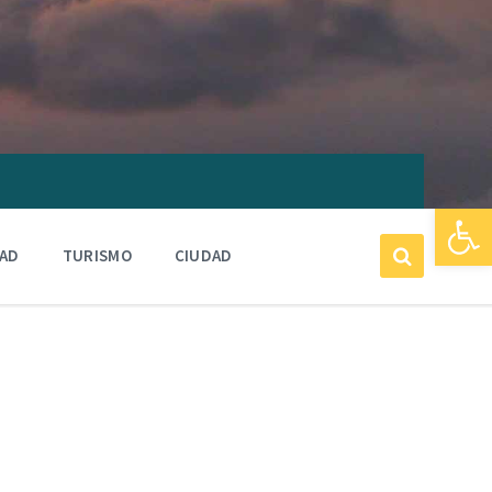
Abrir barra de herramientas
DAD
TURISMO
CIUDAD