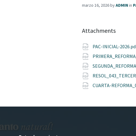
marzo 16, 2026
by
ADMIN
in
P
Attachments
PAC-INICIAL-2026.p
PRIMERA_REFORMA
SEGUNDA_REFORMA
RESOL_043_TERCER
CUARTA-REFORMA_0