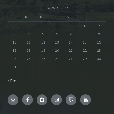
AGOSTO 2026
L
M
X
J
V
S
D
1
2
3
4
5
6
7
8
9
10
11
12
13
14
15
16
17
18
19
20
21
22
23
24
25
26
27
28
29
30
31
« Dic
Email
Facebook
Reddit
Instagram
Twitch
YouTube