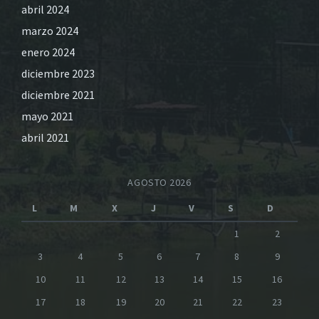
abril 2024
marzo 2024
enero 2024
diciembre 2023
diciembre 2021
mayo 2021
abril 2021
AGOSTO 2026
L
M
X
J
V
S
D
1
2
3
4
5
6
7
8
9
10
11
12
13
14
15
16
17
18
19
20
21
22
23