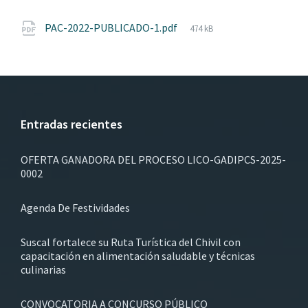
File
PAC-2022-PUBLICADO-1.pdf
474 kB
size:
Entradas recientes
OFERTA GANADORA DEL PROCESO LICO-GADIPCS-2025-
0002
Agenda De Festividades
Suscal fortalece su Ruta Turística del Chivil con
capacitación en alimentación saludable y técnicas
culinarias
CONVOCATORIA A CONCURSO PÚBLICO