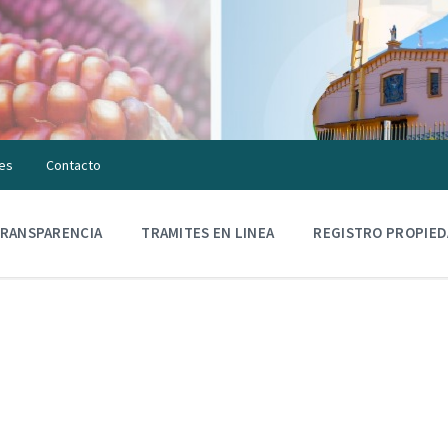
es
Contacto
RANSPARENCIA
TRAMITES EN LINEA
REGISTRO PROPIE