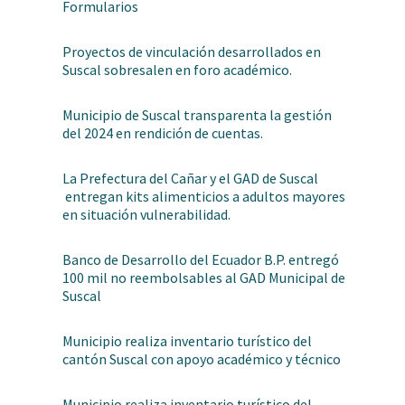
Formularios
Proyectos de vinculación desarrollados en
Suscal sobresalen en foro académico.
Municipio de Suscal transparenta la gestión
del 2024 en rendición de cuentas.
La Prefectura del Cañar y el GAD de Suscal
entregan kits alimenticios a adultos mayores
en situación vulnerabilidad.
Banco de Desarrollo del Ecuador B.P. entregó
100 mil no reembolsables al GAD Municipal de
Suscal
Municipio realiza inventario turístico del
cantón Suscal con apoyo académico y técnico
Municipio realiza inventario turístico del