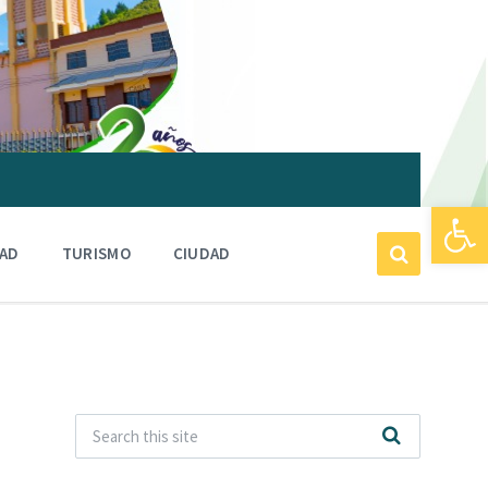
Abrir barra de herramientas
DAD
TURISMO
CIUDAD