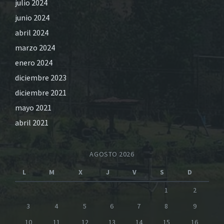
julio 2024
junio 2024
abril 2024
marzo 2024
enero 2024
diciembre 2023
diciembre 2021
mayo 2021
abril 2021
AGOSTO 2026
L
M
X
J
V
S
D
1
2
3
4
5
6
7
8
9
10
11
12
13
14
15
16